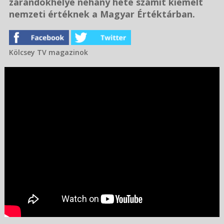
zarándokhelye néhány hete számít kiemelt
nemzeti értéknek a Magyar Értéktárban.
Kölcsey TV magazinok