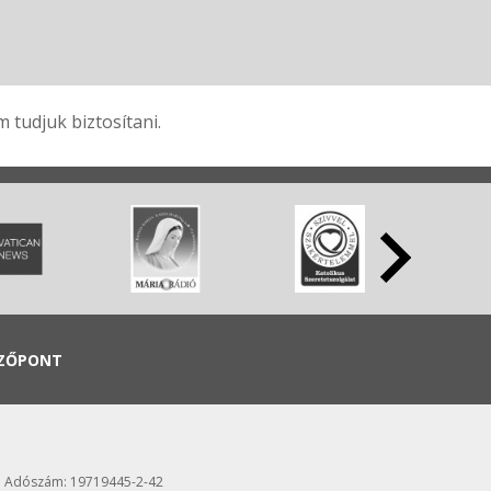
tudjuk biztosítani.
ZŐPONT
 Adószám: 19719445-2-42