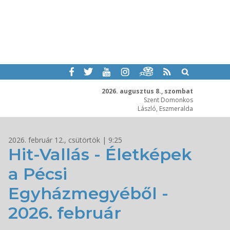
2026. augusztus 8., szombat
Szent Domonkos
László, Eszmeralda
2026. február 12., csütörtök | 9:25
Hit-Vallás - Életképek
a Pécsi
Egyházmegyéből -
2026. február