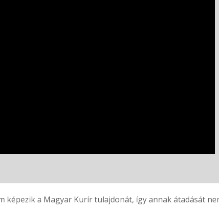
 képezik a Magyar Kurír tulajdonát, így annak átadását nem 