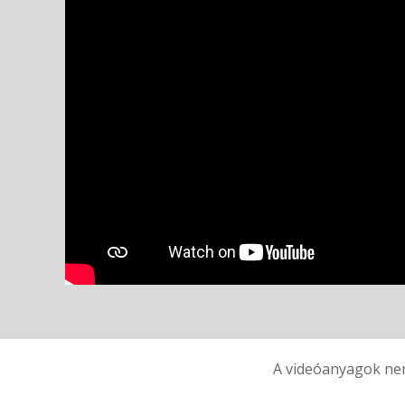
A videóanyagok nem