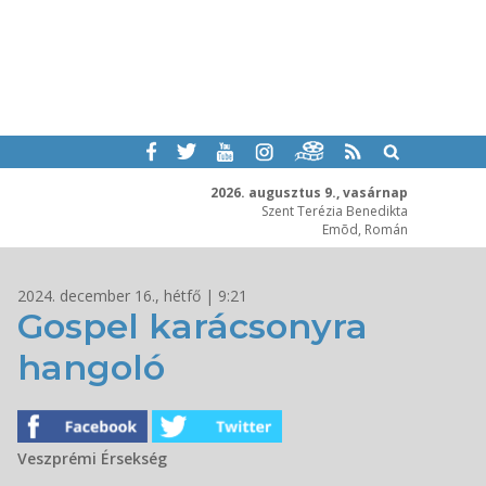
2026. augusztus 9., vasárnap
Szent Terézia Benedikta
Emõd, Román
2024. december 16., hétfő | 9:21
Gospel karácsonyra
hangoló
Veszprémi Érsekség