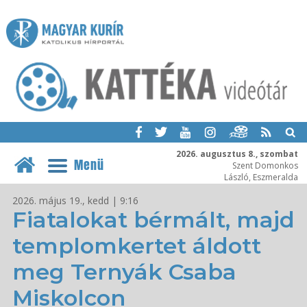
2026. augusztus 8., szombat
Menü
Szent Domonkos
László, Eszmeralda
2026. május 19., kedd | 9:16
Fiatalokat bérmált, majd
templomkertet áldott
meg Ternyák Csaba
Miskolcon