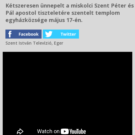
Kétszeresen ünnepelt a miskolci Szent Péter és
Pál apostol tiszteletére szentelt templom
egyházközsége május 17-én.
Szent István Televízió, Eger