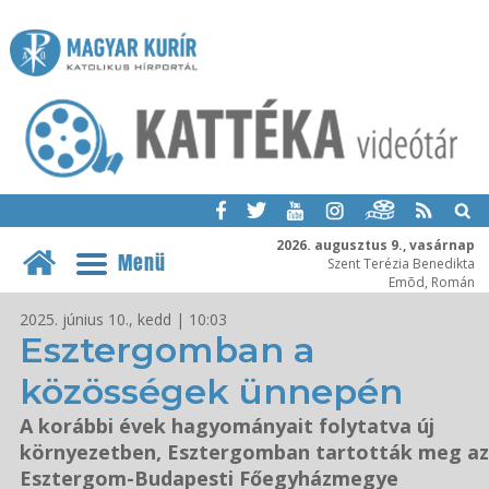
2026. augusztus 9., vasárnap
Menü
Szent Terézia Benedikta
Emõd, Román
2025. június 10., kedd | 10:03
Esztergomban a
közösségek ünnepén
A korábbi évek hagyományait folytatva új
környezetben, Esztergomban tartották meg az
Esztergom-Budapesti Főegyházmegye