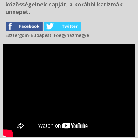
közösségeinek napját, a korábbi karizmák
ünnepét.
Esztergom-Budapesti Főegyházmegye