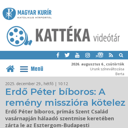
2026. augusztus 6., csütörtök
Menü
Urunk színeváltozása
Berta
2025. december 29., hétfő | 10:12
Erdő Péter bíboros: A
remény misszióra kötelez
Erdő Péter bíboros, prímás Szent Család
vasárnapján hálaadó szentmise keretében
zárta le az Esztergom-Budapesti