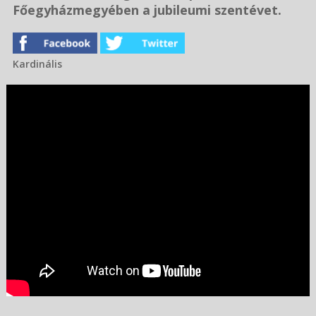
Főegyházmegyében a jubileumi szentévet.
Kardinális