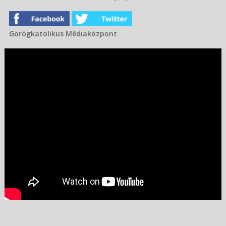
Görögkatolikus Médiaközpont