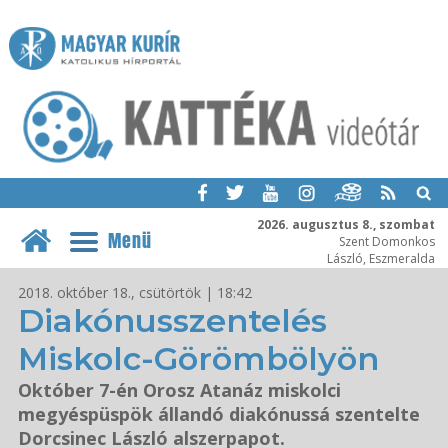
2026. augusztus 8., szombat
Menü
Szent Domonkos
László, Eszmeralda
2018. október 18., csütörtök | 18:42
Diakónusszentelés
Miskolc-Görömbölyön
Október 7-én Orosz Atanáz miskolci
megyéspüspök állandó diakónussá szentelte
Dorcsinec László alszerpapot.