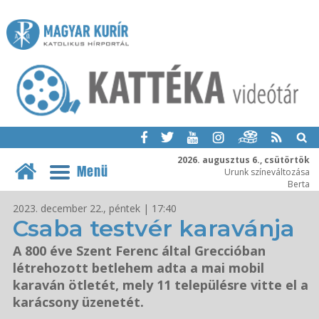
2026. augusztus 6., csütörtök
Menü
Urunk színeváltozása
Berta
2023. december 22., péntek | 17:40
Csaba testvér karavánja
A 800 éve Szent Ferenc által Greccióban
létrehozott betlehem adta a mai mobil
karaván ötletét, mely 11 településre vitte el a
karácsony üzenetét.