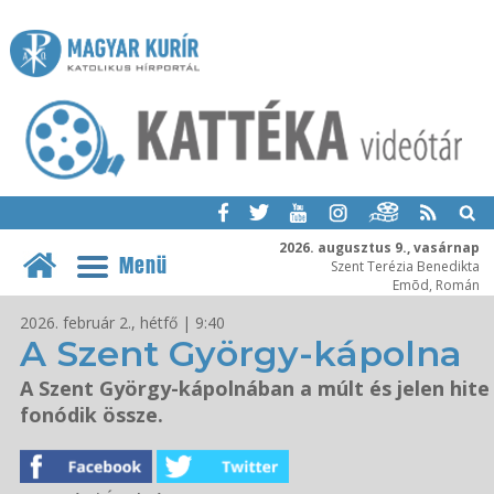
2026. augusztus 9., vasárnap
Menü
Szent Terézia Benedikta
Emõd, Román
2026. február 2., hétfő | 9:40
A Szent György-kápolna
A Szent György-kápolnában a múlt és jelen hite
fonódik össze.