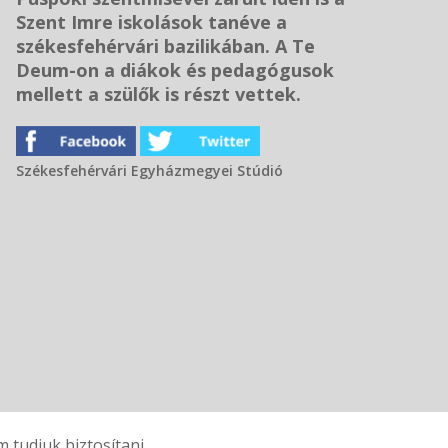
Szent Imre iskolások tanéve a
székesfehérvári bazilikában. A Te
Deum-on a diákok és pedagógusok
mellett a szülők is részt vettek.
Székesfehérvári Egyházmegyei Stúdió
tudjuk biztosítani.