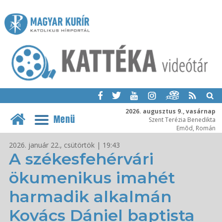
2026. augusztus 9., vasárnap
Menü
Szent Terézia Benedikta
Emõd, Román
2026. január 22., csütörtök | 19:43
A székesfehérvári
ökumenikus imahét
harmadik alkalmán
Kovács Dániel baptista