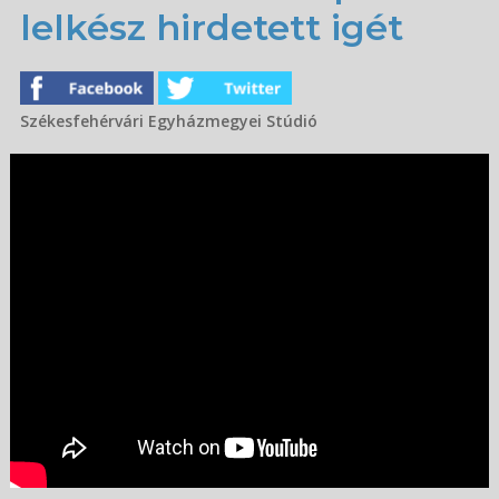
lelkész hirdetett igét
Székesfehérvári Egyházmegyei Stúdió