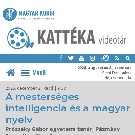
2026. augusztus 8., szombat
Menü
Szent Domonkos
László, Eszmeralda
2025. december 2., kedd | 9:38
A mesterséges
intelligencia és a magyar
nyelv
Prószéky Gábor egyetemi tanár, Pázmány