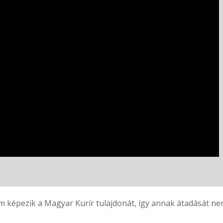
 képezik a Magyar Kurír tulajdonát, így annak átadását nem 