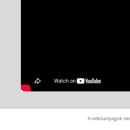
A videóanyagok nem