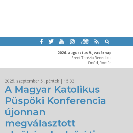
2026. augusztus 9., vasárnap
Szent Terézia Benedikta
Emõd, Román
2025. szeptember 5., péntek | 15:32
A Magyar Katolikus
Püspöki Konferencia
újonnan
megválasztott