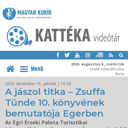
2026. augusztus 6., csütörtök
Menü
Urunk színeváltozása
Berta
2025. december 19., péntek | 10:18
A jászol titka – Zsuffa
Tünde 10. könyvének
bemutatója Egerben
Az Egri Érseki Palota Turisztikai