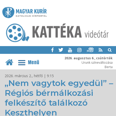
2026. augusztus 6., csütörtök
Menü
Urunk színeváltozása
Berta
2026. március 2., hétfő | 9:15
„Nem vagytok egyedül” –
Régiós bérmálkozási
felkészítő találkozó
Keszthelyen