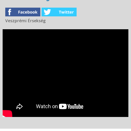
Veszprémi Érsekség