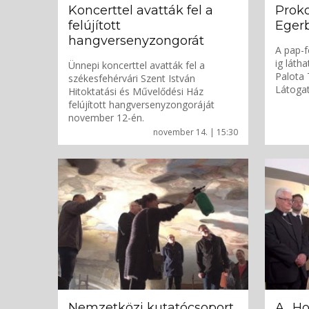
Koncerttel avatták fel a
Proko
felújított
Eger
hangversenyzongorát
A pap-f
ig láth
Ünnepi koncerttel avatták fel a
Palota 
székesfehérvári Szent István
Látoga
Hitoktatási és Művelődési Ház
felújított hangversenyzongoráját
november 12-én.
november 14. | 15:30
Nemzetközi kutatócsoport
A „H