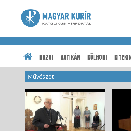
HAZAI
VATIKÁN
KÜLHONI
KITEKI
Művészet