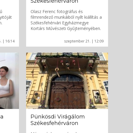
Székesfehérváron
mű
Olasz Ferenc fotográfus és
yitóját
filmrendező munkáiból nyílt kiállítás a
n.
Székesfehérvári Egyházmegye
Kortárs Művészeti Gyűjteményében.
. | 16:14
szeptember 21. | 12:09
 a
Pünkösdi Virágálom
Székesfehérváron