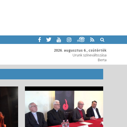
2026. augusztus 6., csütörtök
Urunk színeváltozása
Berta