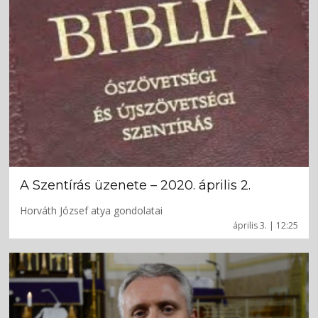
A Szentírás üzenete – 2020. április 2.
Horváth József atya gondolatai
április 3. | 12:25