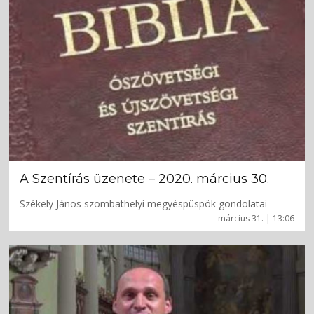
A Szentírás üzenete – 2020. március 30.
Székely János szombathelyi megyéspüspök gondolatai
március 31. | 13:06