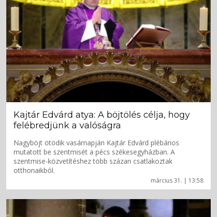
Kajtár Edvárd atya: A böjtölés célja, hogy
felébredjünk a valóságra
Nagyböjt ötödik vasárnapján Kajtár Edvárd plébános
mutatott be szentmisét a pécs székesegyházban. A
szentmise-közvetítéshez több százan csatlakoztak
otthonaikból.
március 31. | 13:58