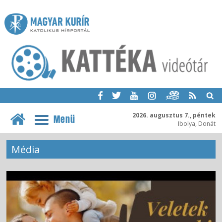
2026. augusztus 7., péntek
Menü
Ibolya, Donát
Média