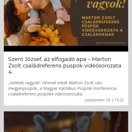
Szent József, az elfogadó apa – Marton
Zsolt családreferens püspök videósorozata
4.
„Veletek vagyok!” címmel indult Marton Zsolt váci
megyéspüspök, a Magyar Katolikus Püspöki Konferencia
családreferens püspöke videósorozata.
szeptember 29. | 15:22