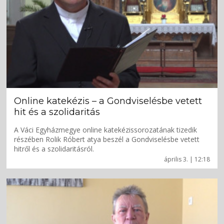
Online katekézis – a Gondviselésbe vetett
hit és a szolidaritás
A Váci Egyházmegye online katekézissorozatának tizedik
részében Rolik Róbert atya beszél a Gondviselésbe vetett
hitről és a szolidaritásról.
április 3. | 12:18