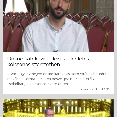
Online katekézis – Jézus jelenléte a
kölcsönös szeretetben
A Váci Egyházmegye online katekézis-sorozatának hetedik
részében Torma Joel atya beszél Jézus jelenlétéről a
családban, a kölcsönös szeretetben.
március 31. | 14:31