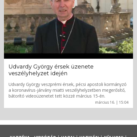
Udvardy György érsek üzenete
veszélyhelyzet idején
Udvardy György veszprémi érsek, pécsi apostoli kormányzó
a koronavírus-járvány miatti veszélyhelyzetben megerősítő,
bátorító videoüzenetet tett közzé március 15-én.
március 16. | 15:04