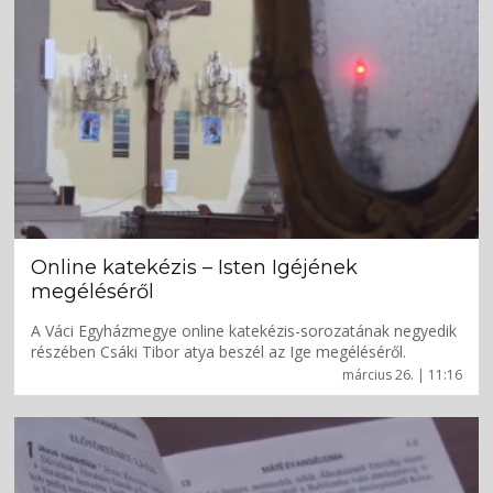
Online katekézis – Isten Igéjének
megéléséről
A Váci Egyházmegye online katekézis-sorozatának negyedik
részében Csáki Tibor atya beszél az Ige megéléséről.
március 26. | 11:16