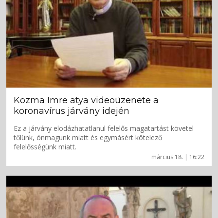
Kozma Imre atya videoüzenete a
koronavírus járvány idején
Ez a járvány elodázhatatlanul felelős magatartást követel
tőlünk, önmagunk miatt és egymásért kötelező
felelősségünk miatt.
március 18. | 16:22