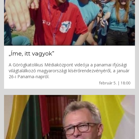
„Íme, itt vagyok”
A Görögkatolikus Médiaközpont videója a panamai ifjúsági
világtalálkozó magyarországi kísérőrendezvényéről, a január
26-i Panama-napról.
február 5. | 18:00