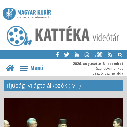
2026. augusztus 8., szombat
Menü
Szent Domonkos
László, Eszmeralda
Ifjúsági világtalálkozók (IVT)