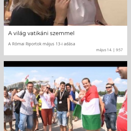
A világ vatikáni szemmel
A Római Riportok május 13-i adása
május 14. | 9:57