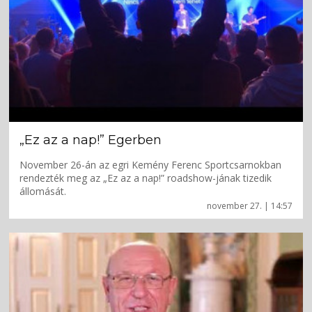
„Ez az a nap!” Egerben
November 26-án az egri Kemény Ferenc Sportcsarnokban
rendezték meg az „Ez az a nap!” roadshow-jának tizedik
állomását.
november 27. | 14:57