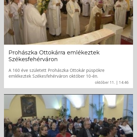
Prohászka Ottokárra emlékeztek
Székesfehérváron
A 160 éve született Prohászka Ottokár püspökre
emlékeztek Székesfehérváron október 10-én.
október 11. | 14:46