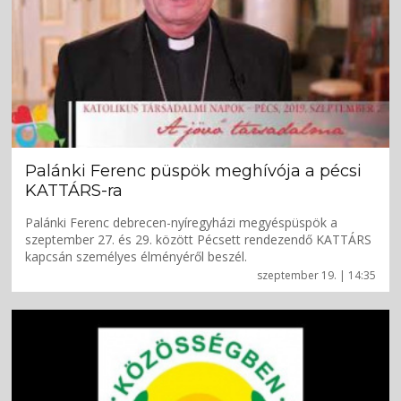
Palánki Ferenc püspök meghívója a pécsi
KATTÁRS-ra
Palánki Ferenc debrecen-nyíregyházi megyéspüspök a
szeptember 27. és 29. között Pécsett rendezendő KATTÁRS
kapcsán személyes élményéről beszél.
szeptember 19. | 14:35