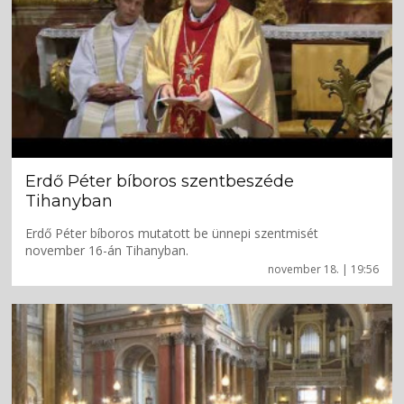
Erdő Péter bíboros szentbeszéde
Tihanyban
Erdő Péter bíboros mutatott be ünnepi szentmisét
november 16-án Tihanyban.
november 18. | 19:56