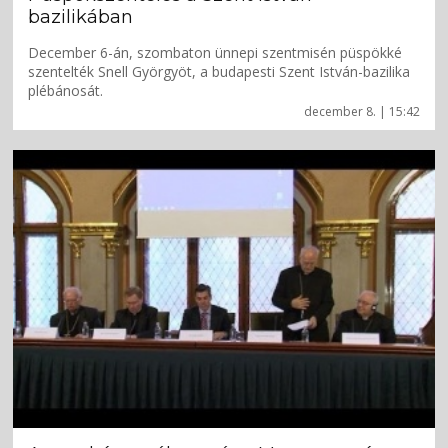
bazilikában
December 6-án, szombaton ünnepi szentmisén püspökké
szentelték Snell Györgyöt, a budapesti Szent István-bazilika
plébánosát.
december 8. | 15:42