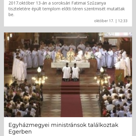
2017.október 13-án a soroksári Fatimai Szűzanya
tiszteletére épült templom előtti téren szentmisét mutattak
be.
október 17. | 12:33
Egyházmegyei ministránsok találkoztak
Egerben