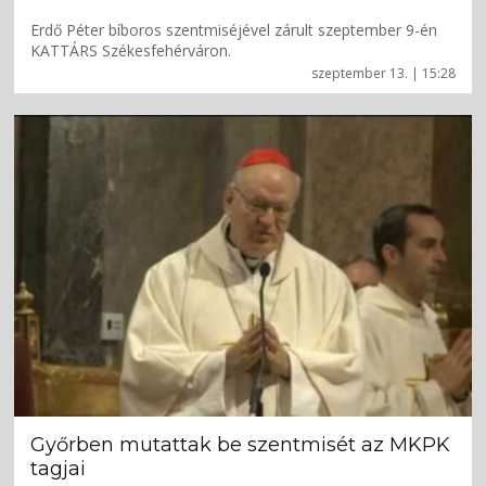
Erdő Péter bíboros szentmiséjével zárult szeptember 9-én
KATTÁRS Székesfehérváron.
szeptember 13. | 15:28
Győrben mutattak be szentmisét az MKPK
tagjai