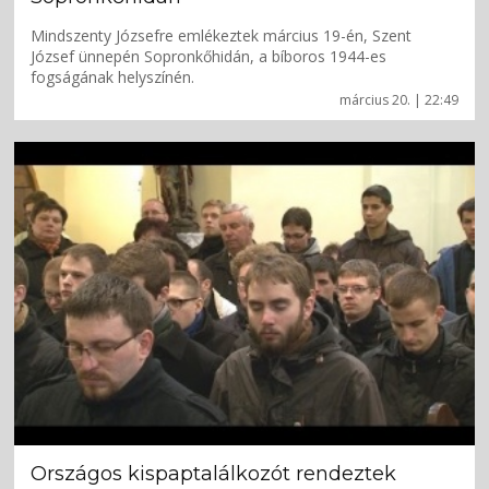
Mindszenty Józsefre emlékeztek március 19-én, Szent
József ünnepén Sopronkőhidán, a bíboros 1944-es
fogságának helyszínén.
március 20. | 22:49
Országos kispaptalálkozót rendeztek