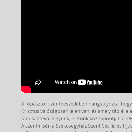
A főpásztor szentbeszédében hangsúlyozta, hogy a
Krisztus valóságosan jelen van, és amely táplálja a
tanúságtevői legyünk, életünk középpontjába helye
A szentmisén a Székesegyház Szent Cecília és Ifjú