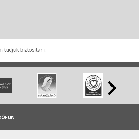
tudjuk biztosítani.
ZŐPONT