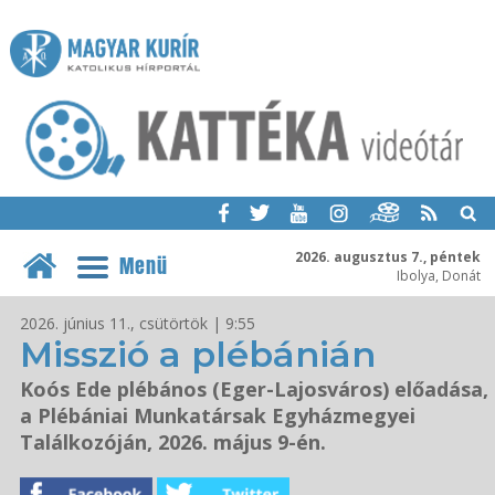
2026. augusztus 7., péntek
Menü
Ibolya, Donát
2026. június 11., csütörtök | 9:55
Misszió a plébánián
Koós Ede plébános (Eger-Lajosváros) előadása,
a Plébániai Munkatársak Egyházmegyei
Találkozóján, 2026. május 9-én.