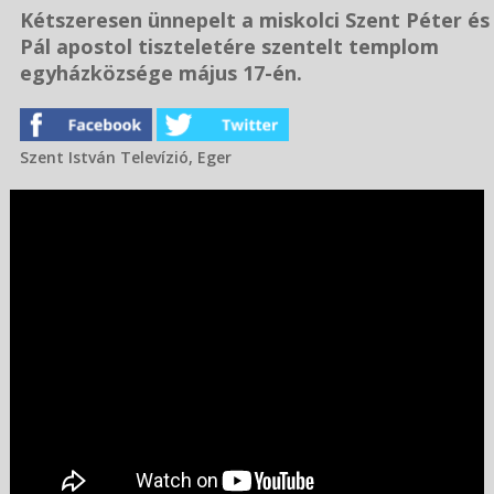
Kétszeresen ünnepelt a miskolci Szent Péter és
Pál apostol tiszteletére szentelt templom
egyházközsége május 17-én.
Szent István Televízió, Eger