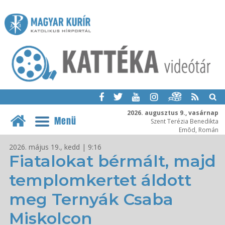
2026. augusztus 9., vasárnap
Menü
Szent Terézia Benedikta
Emõd, Román
2026. május 19., kedd | 9:16
Fiatalokat bérmált, majd
templomkertet áldott
meg Ternyák Csaba
Miskolcon