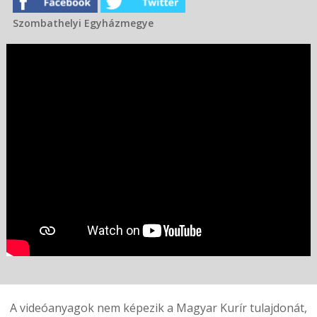
Szombathelyi Egyházmegye
A videóanyagok nem képezik a Magyar Kurír tulajdonát,