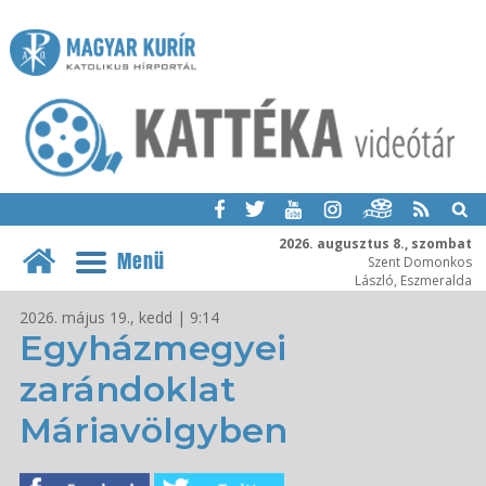
2026. augusztus 8., szombat
Menü
Szent Domonkos
László, Eszmeralda
2026. május 19., kedd | 9:14
Egyházmegyei
zarándoklat
Máriavölgyben