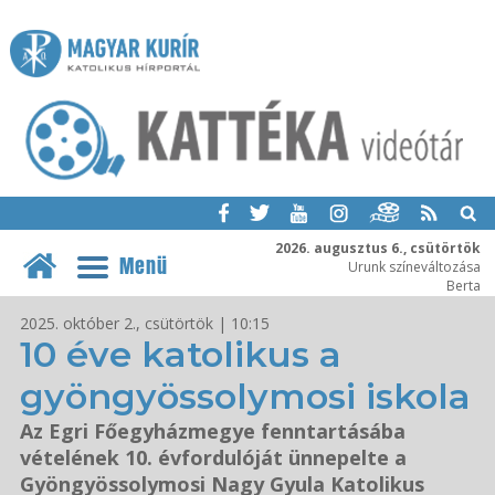
2026. augusztus 6., csütörtök
Menü
Urunk színeváltozása
Berta
2025. október 2., csütörtök | 10:15
10 éve katolikus a
gyöngyössolymosi iskola
Az Egri Főegyházmegye fenntartásába
vételének 10. évfordulóját ünnepelte a
Gyöngyössolymosi Nagy Gyula Katolikus