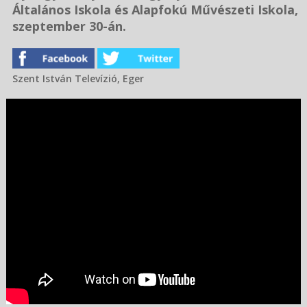
Általános Iskola és Alapfokú Művészeti Iskola,
szeptember 30-án.
Szent István Televízió, Eger