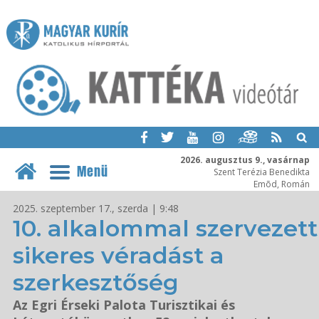
2026. augusztus 9., vasárnap
Menü
Szent Terézia Benedikta
Emõd, Román
2025. szeptember 17., szerda | 9:48
10. alkalommal szervezett
sikeres véradást a
szerkesztőség
Az Egri Érseki Palota Turisztikai és